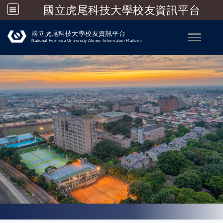
國立虎尾科技大學校友資訊平台
跳到主要內容
國立虎尾科技大學校友資訊平台
Toggle
National Formosa University Alumni Information Platform