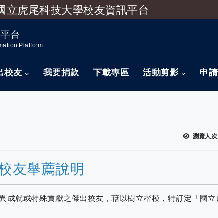
國立虎尾科技大學校友資訊平台
跳到主要內容
訊平台
mation Platform
出校友
我要捐款
下載專區
活動剪影
申請
瀏覽人次
校友舉薦說明
異成就或特殊貢獻之傑出校友，藉以樹立楷模，特訂定「國立