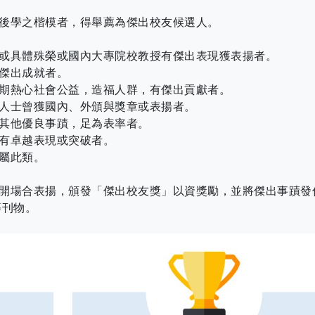
後學之楷模者，得舉薦為傑出校友候選人。
或具體殊榮或國內大專院校教授有傑出表現獲表揚者。
傑出成就者。
期熱心社會公益，造福人群，有傑出貢獻者。
人士曾獲國內、外頒與獎章或表揚者。
其他優良事蹟，足為表率者。
有卓越表現或突破者。
屬此類。
開場合表揚，頒發「傑出校友獎」以資獎勵，並將傑出事蹟發
等刊物。