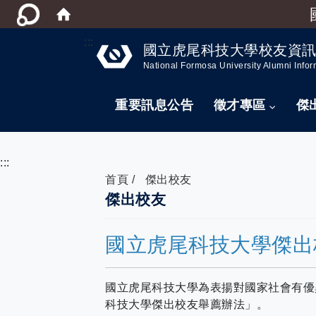
:::
國立虎尾科技大學校友資
National Formosa University Alumni Infor
重要訊息公告
徵才專區
傑
:::
首頁
傑出校友
傑出校友
國立虎尾科技大學傑出
國立虎尾科技大學為表揚對國家社會有優
科技大學傑出校友舉薦辦法」。