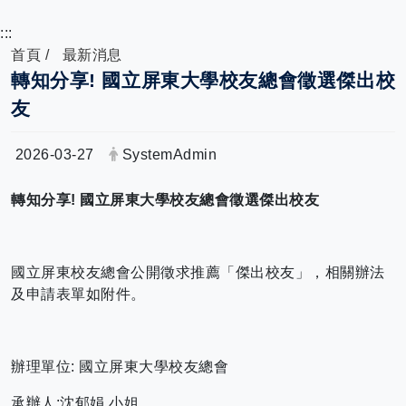
:::
首頁
最新消息
轉知分享! 國立屏東大學校友總會徵選傑出校
友
日期：
發布者：
2026-03-27
SystemAdmin
轉知分享! 國立屏東大學校友總會徵選傑出校友
國立屏東校友總會公開徵求推薦「傑出校友」，相關辦法
及申請表單如附件。
辦理單位: 國立屏東大學校友總會
承辦人:沈郁娟 小姐