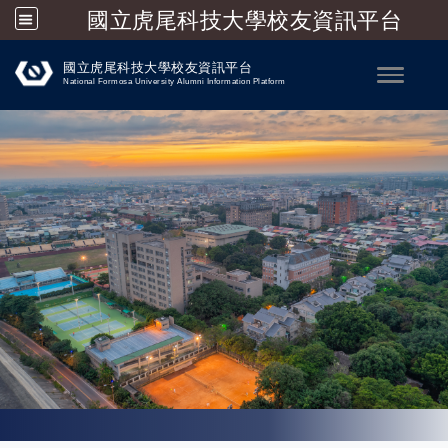
國立虎尾科技大學校友資訊平台
跳到主要內容
國立虎尾科技大學校友資訊平台
Toggle
National Formosa University Alumni Information Platform