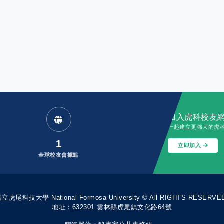
加入虎科校友
一起建立更強大的虎
1
立即加入
全球校友會據點
立虎尾科技大學 National Formosa University © All RIGHTS RESERVE
地址：632301 雲林縣虎尾鎮文化路64號