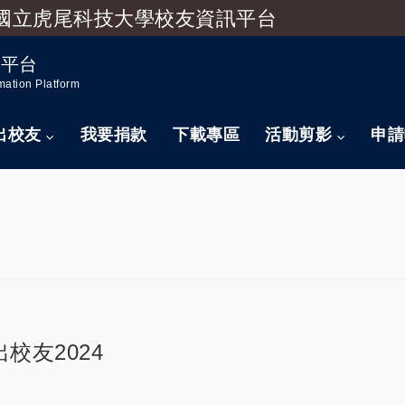
國立虎尾科技大學校友資訊平台
跳到主要內容
訊平台
mation Platform
出校友
我要捐款
下載專區
活動剪影
申請
校友2024