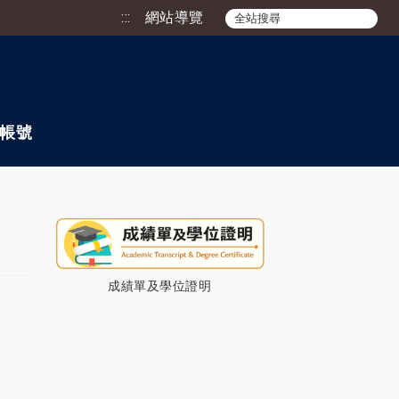
:::
網站導覽
帳號
成績單及學位證明