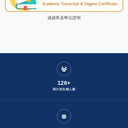
成績單及學位證明
:
發布者：
126+
傑出校友總人數