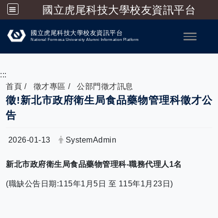
國立虎尾科技大學校友資訊平台
跳到主要內容
國立虎尾科技大學校友資訊平台
Toggle
National Formosa University Alumni Information Platform
:::
首頁
徵才專區
公部門徵才訊息
徵!新北市政府衛生局食品藥物管理科徵才公
告
日期：
發布者：
2026-01-13
SystemAdmin
新北市政府衛生局食品藥物管理科-職務代理人1名
(職缺公告日期:115年1月5日 至 115年1月23日)