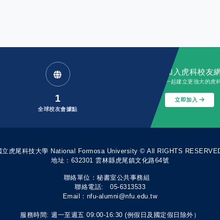
加入虎科校友
一起建立更強大的虎
1
立即加入
全球校友會據點
立虎尾科技大學 National Formosa University © All RIGHTS RESERVE
地址：632301 雲林縣虎尾鎮文化路64號
聯絡單位：秘書室公共事務組
聯絡電話: 05-6313533
Email：nfu-alumni@nfu.edu.tw
服務時間: 週一至週五 09:00-16:30 (例假日及國定假日除外）