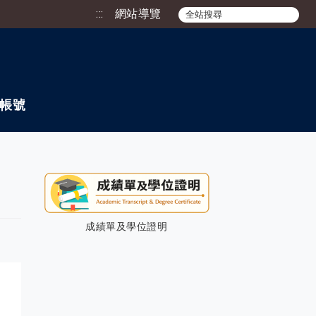
:::
網站導覽
帳號
成績單及學位證明