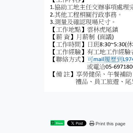
Print this page
Share