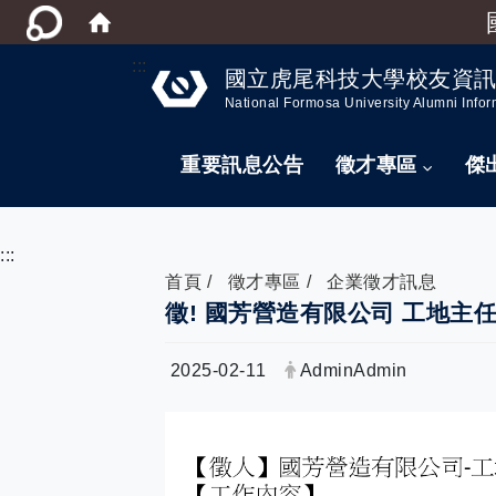
:::
國立虎尾科技大學校友資
National Formosa University Alumni Infor
重要訊息公告
徵才專區
傑
:::
首頁
徵才專區
企業徵才訊息
徵! 國芳營造有限公司 工地主任
日期：
發布者：
2025-02-11
AdminAdmin