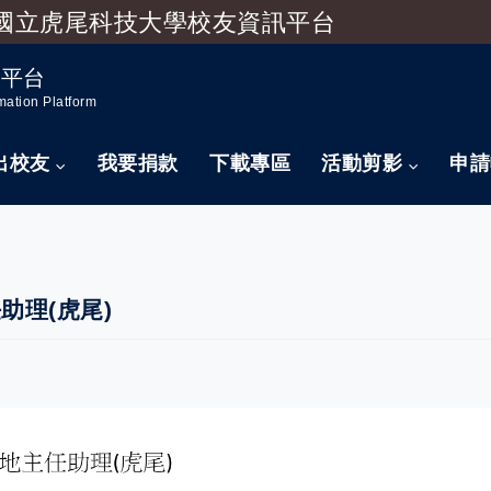
國立虎尾科技大學校友資訊平台
跳到主要內容
訊平台
mation Platform
出校友
我要捐款
下載專區
活動剪影
申請
助理(虎尾)