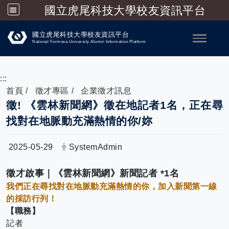
國立虎尾科技大學校友資訊平台
跳到主要內容
國立虎尾科技大學校友資訊平台
Toggle
National Formosa University Alumni Information Platform
:::
首頁
徵才專區
企業徵才訊息
徵! 《雲林新聞網》徵在地記者1名，正在尋
找對在地脈動充滿熱情的你/妳
日期：
發布者：
2025-05-29
SystemAdmin
徵才啟事｜《雲林新聞網》新聞記者 *1名
我們正在尋找對在地脈動充滿熱情的你，加入新聞第一線
的採訪行列！
【職務】
記者