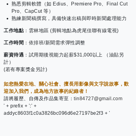
熟悉剪輯軟體（如 Edius、Premiere Pro、Final Cut
Pro、CapCut 等）
熟練新聞稿撰寫，具備快速出稿與即時新聞處理能力
工作地點
：雲林地區 (剪輯地點為虎尾佳聯有線電視)
工作時間
：依排班/新聞需求彈性調整
薪資待遇
：試用期後視能力起薪$31,000以上 （油貼另
計）
(
若有專案獎金另計)
如您熱愛在地、關心社會、擅長用影像與文字說故事，歡
迎加入我們，成為地方故事的紀錄者！
請將履歷、自傳及作品集寄至：
tin84727@gmail.com
' + prefix + ':' +
addyc8603f1c0a3826bc096d6e27197be2f3 + '