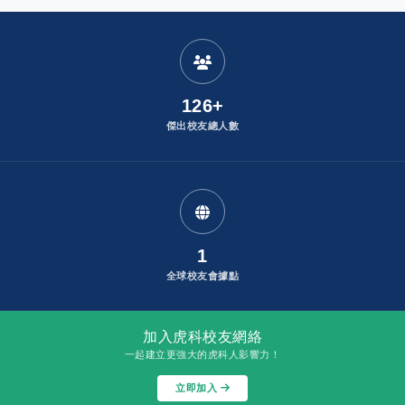
:
發布者：
126+
傑出校友總人數
1
全球校友會據點
加入虎科校友網絡
一起建立更強大的虎科人影響力！
立即加入