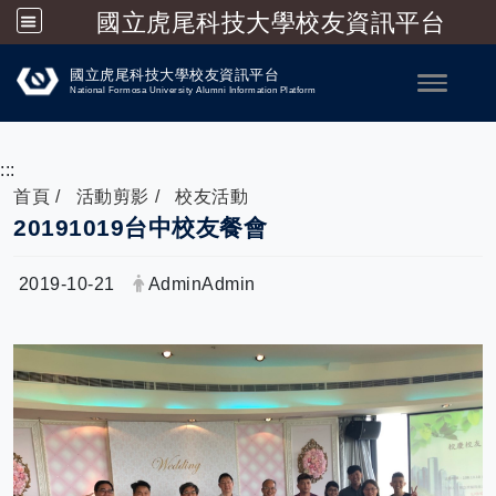
國立虎尾科技大學校友資訊平台
跳到主要內容
國立虎尾科技大學校友資訊平台
Toggle
National Formosa University Alumni Information Platform
:::
首頁
活動剪影
校友活動
20191019台中校友餐會
日期：
發布者：
2019-10-21
AdminAdmin